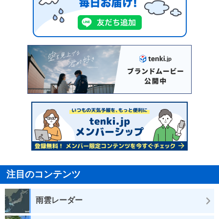
注目のコンテンツ
雨雲レーダー