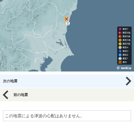
次の地震
前の地震
この地震による津波の心配はありません。