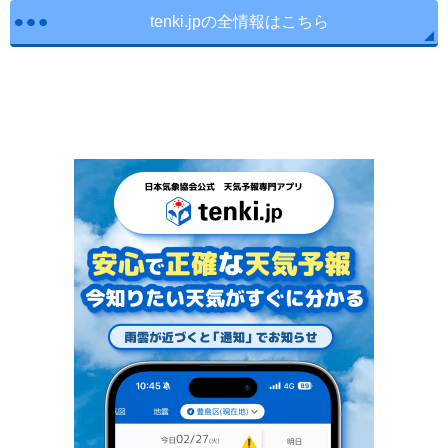
tenki.jpの全情報はこちら