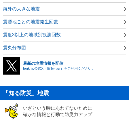
海外の大きな地震
震源地ごとの地震発生回数
震度3以上の地域別観測回数
震央分布図
最新の地震情報を配信
tenki.jp公式X（旧Twitter）をご利用ください。
「知る防災」地震
いざという時にあわてないために
確かな情報と行動で防災力アップ