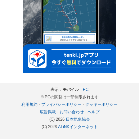
表示：
モバイル
｜
PC
※PCの閲覧は一部制限されます
利用規約
-
プライバシーポリシー
-
クッキーポリシー
広告掲載
-
お問い合わせ
-
ヘルプ
(C) 2026
日本気象協会
(C) 2026
ALiNKインターネット