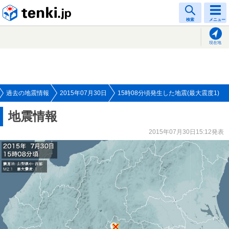
tenki.jp
検索
メニュー
現在地
過去の地震情報
2015年07月30日
15時08分頃発生した地震(最大震度1)
地震情報
2015年07月30日15:12発表