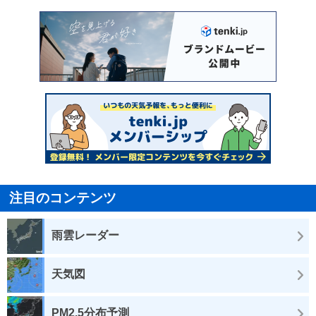
注目のコンテンツ
雨雲レーダー
天気図
PM2.5分布予測