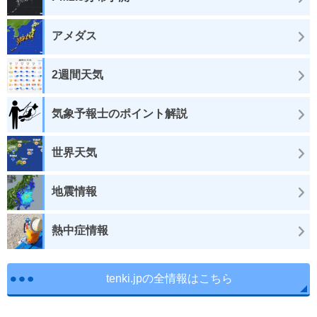
アメダス
2週間天気
気象予報士のポイント解説
世界天気
地震情報
熱中症情報
tenki.jpの全情報はこちら