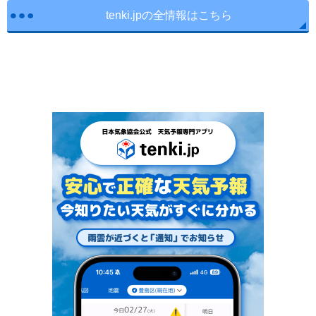
tenki.jpの全情報はこちら