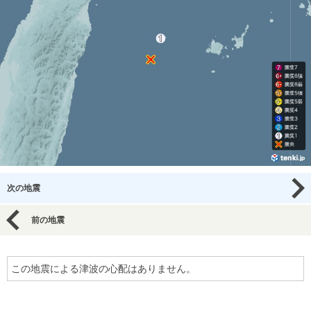
次の地震
前の地震
この地震による津波の心配はありません。