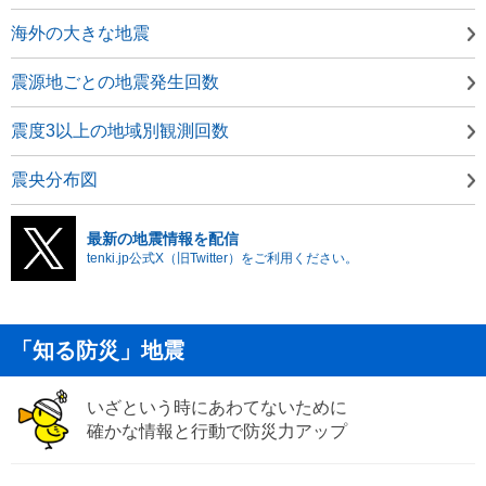
海外の大きな地震
震源地ごとの地震発生回数
震度3以上の地域別観測回数
震央分布図
最新の地震情報を配信
tenki.jp公式X（旧Twitter）をご利用ください。
「知る防災」地震
いざという時にあわてないために
確かな情報と行動で防災力アップ