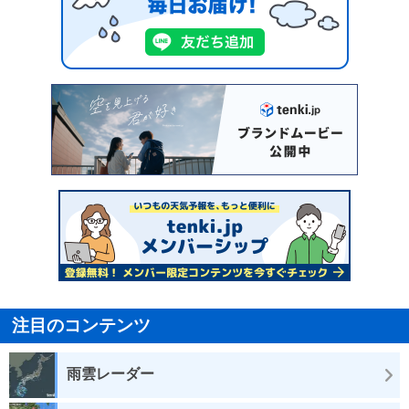
注目のコンテンツ
雨雲レーダー