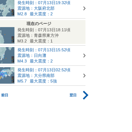
発生時刻：07月13日19:32頃
震源地：大阪府北部
M2.8
最大震度：2
現在のページ
発生時刻：07月13日18:11頃
震源地：青森県東方沖
M3.2
最大震度：1
発生時刻：07月13日15:52頃
震源地：日向灘
M4.3
最大震度：2
発生時刻：07月13日02:52頃
震源地：大分県南部
M5.7
最大震度：5強
前日
翌日