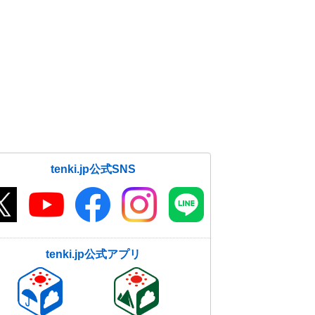
tenki.jp公式SNS
tenki.jp公式アプリ