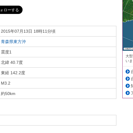
2015年07月13日 18時11分頃
青森県東方沖
震度1
大型
いま
北緯 40.7度
東経 142.2度
M3.2
約50km