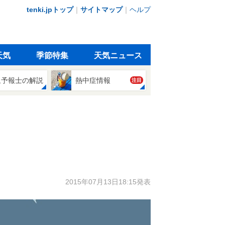
tenki.jpトップ
｜
サイトマップ
｜
ヘルプ
天気
季節特集
天気ニュース
象予報士の解説
熱中症情報
注目
2015年07月13日18:15発表