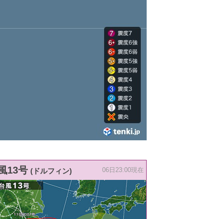
風13号
(ドルフィン)
06日23:00現在