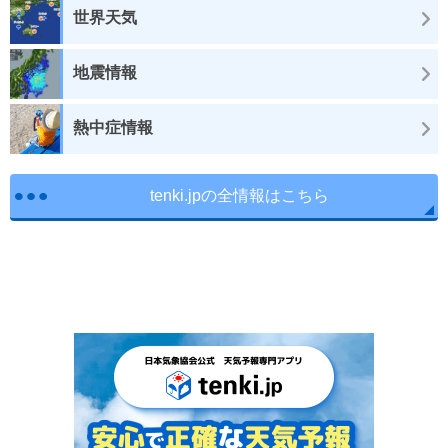
世界天気
地震情報
熱中症情報
tenki.jpの全情報はこちら