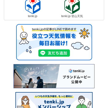
tenki.jp
tenki.jp 登山天気