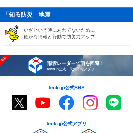
「知る防災」地震
いざという時にあわてないために
確かな情報と行動で防災力アップ
雨雲レーダーで雨を回避！
tenki.jp公式 天気予報アプリ
tenki.jp公式SNS
tenki.jp公式アプリ