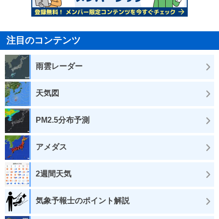
注目のコンテンツ
雨雲レーダー
天気図
PM2.5分布予測
アメダス
2週間天気
気象予報士のポイント解説