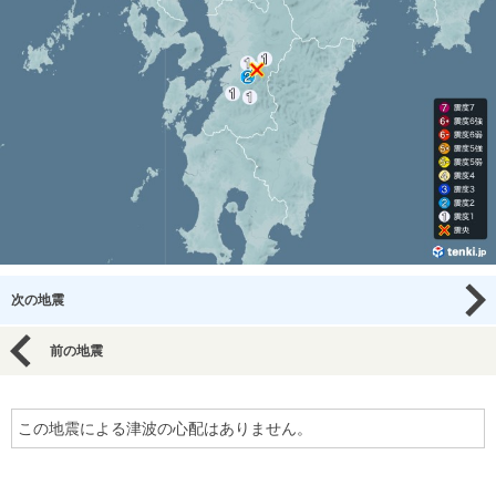
次の地震
前の地震
この地震による津波の心配はありません。