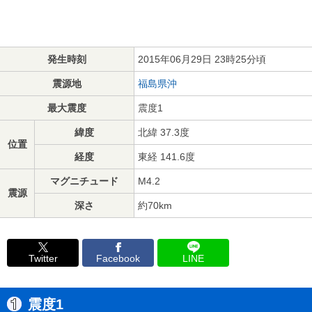
発生時刻
2015年06月29日 23時25分頃
震源地
福島県沖
最大震度
震度1
緯度
北緯 37.3度
位置
経度
東経 141.6度
マグニチュード
M4.2
震源
深さ
約70km
Twitter
Facebook
LINE
震度1