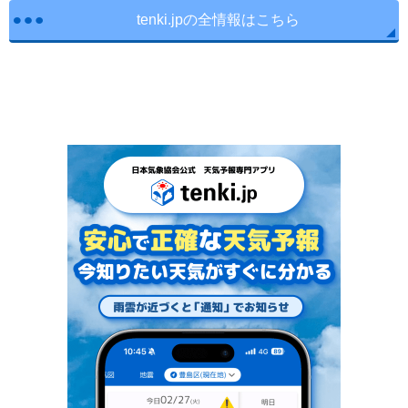
tenki.jpの全情報はこちら