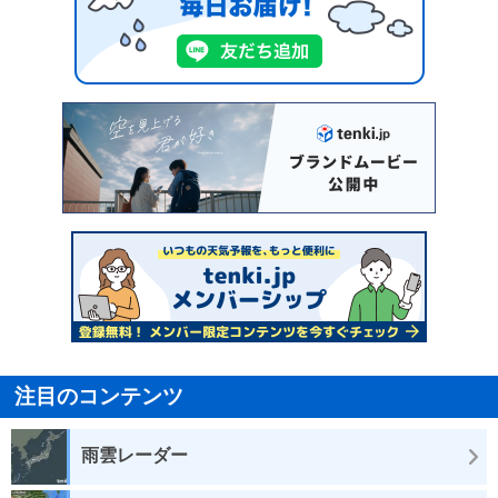
注目のコンテンツ
雨雲レーダー