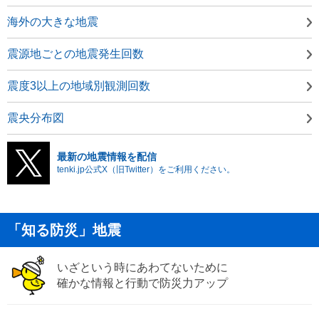
海外の大きな地震
震源地ごとの地震発生回数
震度3以上の地域別観測回数
震央分布図
最新の地震情報を配信
tenki.jp公式X（旧Twitter）をご利用ください。
「知る防災」地震
いざという時にあわてないために
確かな情報と行動で防災力アップ