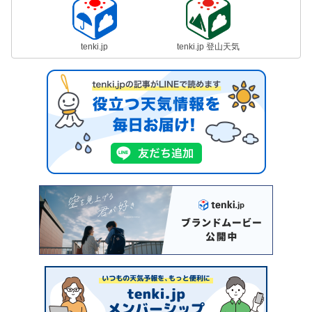
tenki.jp
tenki.jp 登山天気