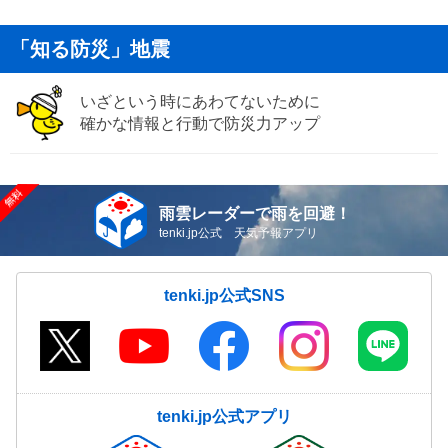
「知る防災」地震
いざという時にあわてないために
確かな情報と行動で防災力アップ
雨雲レーダーで雨を回避！
tenki.jp公式 天気予報アプリ
tenki.jp公式SNS
tenki.jp公式アプリ