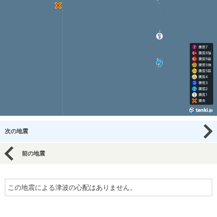
次の地震
前の地震
この地震による津波の心配はありません。