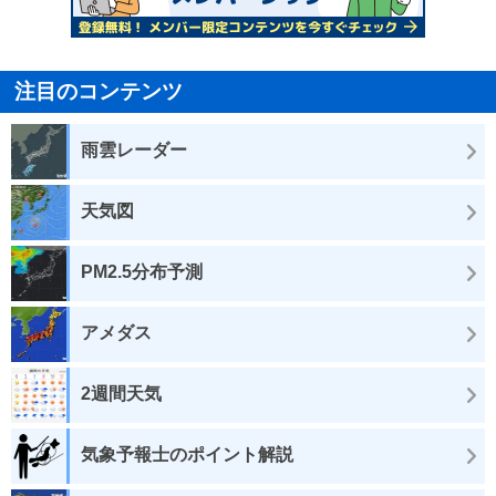
注目のコンテンツ
雨雲レーダー
天気図
PM2.5分布予測
アメダス
2週間天気
気象予報士のポイント解説