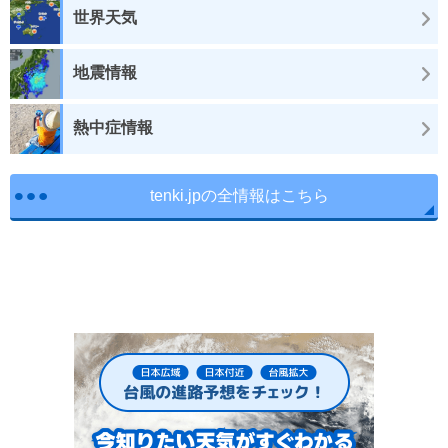
世界天気
地震情報
熱中症情報
tenki.jpの全情報はこちら