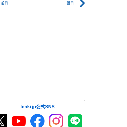
前日
翌日
tenki.jp公式SNS