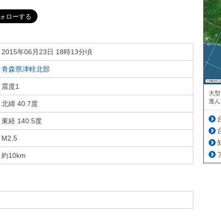
2015年06月23日 18時13分頃
青森県津軽北部
震度1
大型
進ん
北緯 40.7度
東経 140.5度
M2.5
約10km