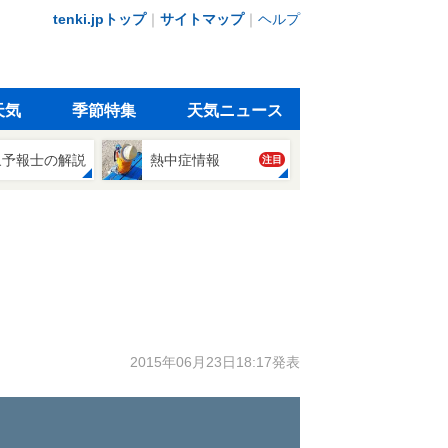
tenki.jpトップ
｜
サイトマップ
｜
ヘルプ
天気
季節特集
天気ニュース
象予報士の解説
熱中症情報
注目
2015年06月23日18:17発表