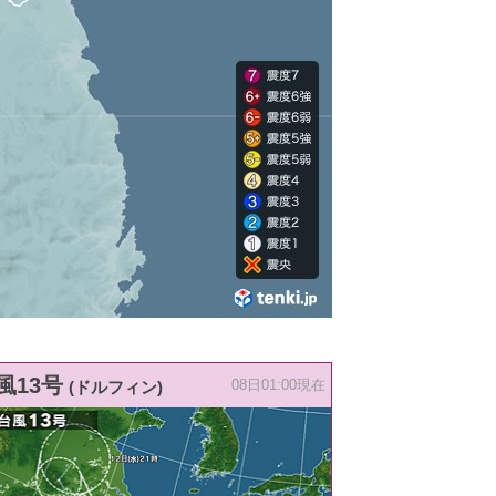
風13号
(ドルフィン)
08日01:00現在