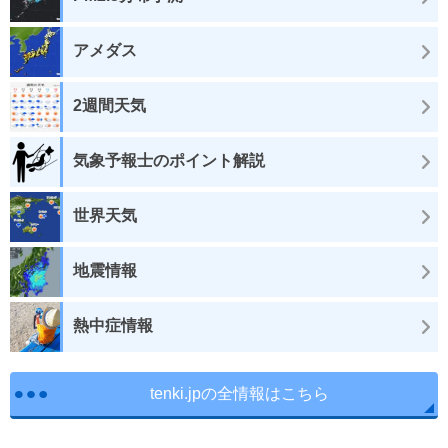
アメダス
2週間天気
気象予報士のポイント解説
世界天気
地震情報
熱中症情報
tenki.jpの全情報はこちら