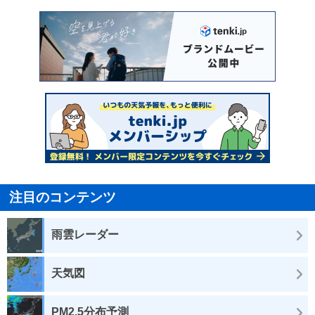
注目のコンテンツ
雨雲レーダー
天気図
PM2.5分布予測