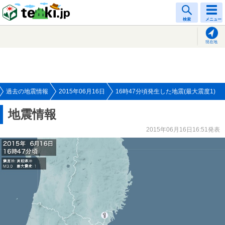
tenki.jp
検索
メニュー
現在地
過去の地震情報
2015年06月16日
16時47分頃発生した地震(最大震度1)
地震情報
2015年06月16日16:51発表