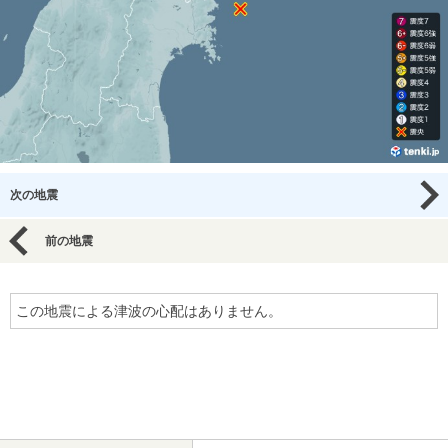
次の地震
前の地震
この地震による津波の心配はありません。