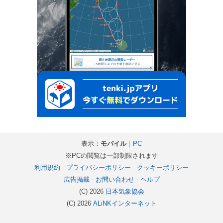
表示：
モバイル
｜
PC
※PCの閲覧は一部制限されます
利用規約
-
プライバシーポリシー
-
クッキーポリシー
広告掲載
-
お問い合わせ
-
ヘルプ
(C) 2026
日本気象協会
(C) 2026
ALiNKインターネット