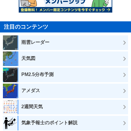
注目のコンテンツ
雨雲レーダー
天気図
PM2.5分布予測
アメダス
2週間天気
気象予報士のポイント解説