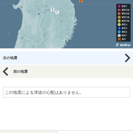
次の地震
前の地震
この地震による津波の心配はありません。