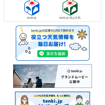
tenki.jp
tenki.jp 登山天気