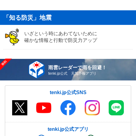
「知る防災」地震
いざという時にあわてないために
確かな情報と行動で防災力アップ
雨雲レーダーで雨を回避！
tenki.jp公式 天気予報アプリ
tenki.jp公式SNS
tenki.jp公式アプリ