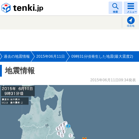
tenki.jp
検索
メニュー
現在地
過去の地震情報
2015年06月11日
09時31分頃発生した地震(最大震度2)
地震情報
2015年06月11日09:34発表