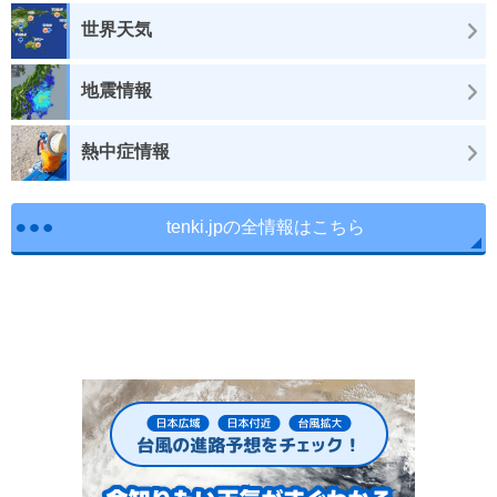
世界天気
地震情報
熱中症情報
tenki.jpの全情報はこちら