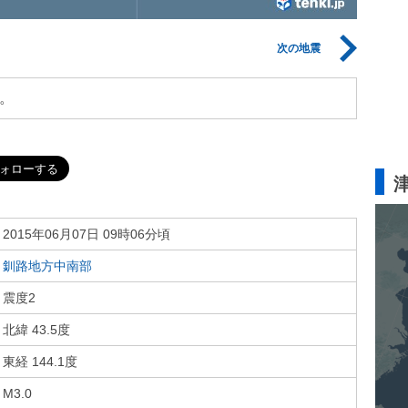
次の地震
。
2015年06月07日 09時06分頃
釧路地方中南部
震度2
北緯 43.5度
東経 144.1度
M3.0