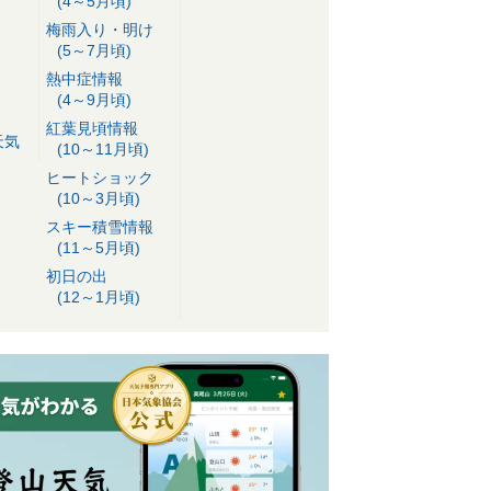
(4～5月頃)
梅雨入り・明け
(5～7月頃)
熱中症情報
(4～9月頃)
紅葉見頃情報
天気
(10～11月頃)
ヒートショック
(10～3月頃)
スキー積雪情報
(11～5月頃)
初日の出
(12～1月頃)