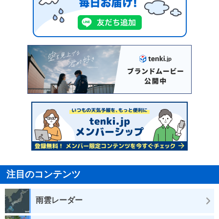
注目のコンテンツ
雨雲レーダー