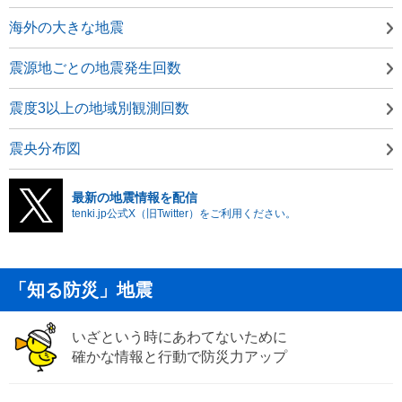
海外の大きな地震
震源地ごとの地震発生回数
震度3以上の地域別観測回数
震央分布図
最新の地震情報を配信
tenki.jp公式X（旧Twitter）をご利用ください。
「知る防災」地震
いざという時にあわてないために
確かな情報と行動で防災力アップ