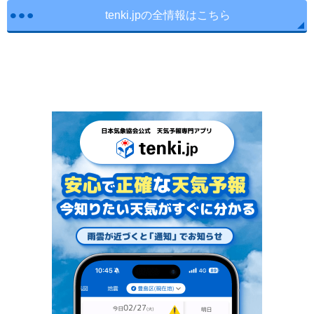
tenki.jpの全情報はこちら