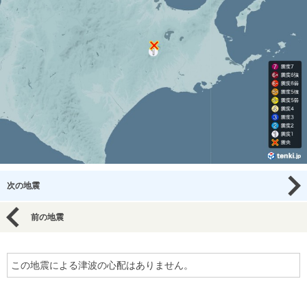
次の地震
前の地震
この地震による津波の心配はありません。