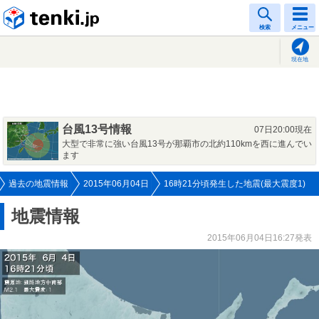
tenki.jp
検索
メニュー
現在地
台風13号情報
07日20:00現在
大型で非常に強い台風13号が那覇市の北約110kmを西に進んでい
ます
過去の地震情報
2015年06月04日
16時21分頃発生した地震(最大震度1)
地震情報
2015年06月04日16:27発表