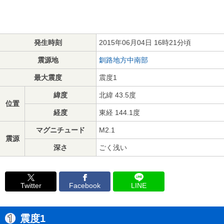
発生時刻
2015年06月04日 16時21分頃
震源地
釧路地方中南部
最大震度
震度1
緯度
北緯 43.5度
位置
経度
東経 144.1度
マグニチュード
M2.1
震源
深さ
ごく浅い
Twitter
Facebook
LINE
震度1