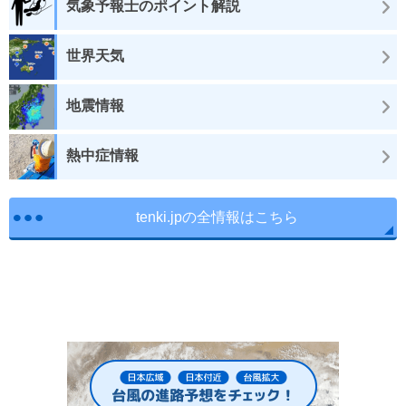
気象予報士のポイント解説
世界天気
地震情報
熱中症情報
tenki.jpの全情報はこちら