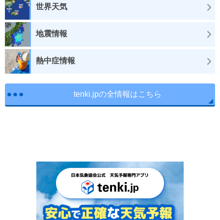
世界天気
地震情報
熱中症情報
tenki.jpの全情報はこちら