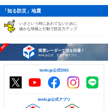
「知る防災」地震
いざという時にあわてないために
確かな情報と行動で防災力アップ
雨雲レーダーで雨を回避！
tenki.jp公式 天気予報アプリ
tenki.jp公式SNS
tenki.jp公式アプリ