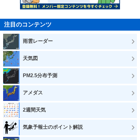
注目のコンテンツ
雨雲レーダー
天気図
PM2.5分布予測
アメダス
2週間天気
気象予報士のポイント解説