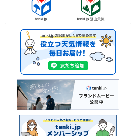
tenki.jp
tenki.jp 登山天気