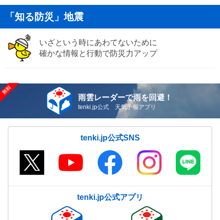
「知る防災」地震
いざという時にあわてないために
確かな情報と行動で防災力アップ
雨雲レーダーで雨を回避！
tenki.jp公式 天気予報アプリ
tenki.jp公式SNS
tenki.jp公式アプリ