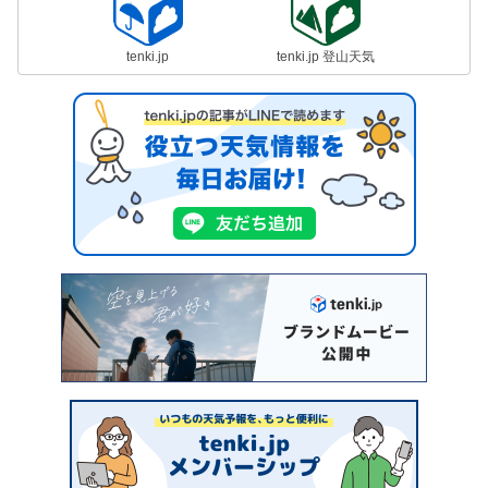
tenki.jp
tenki.jp 登山天気