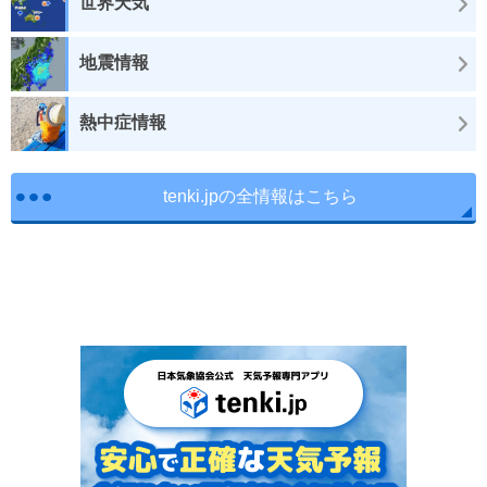
世界天気
地震情報
熱中症情報
tenki.jpの全情報はこちら