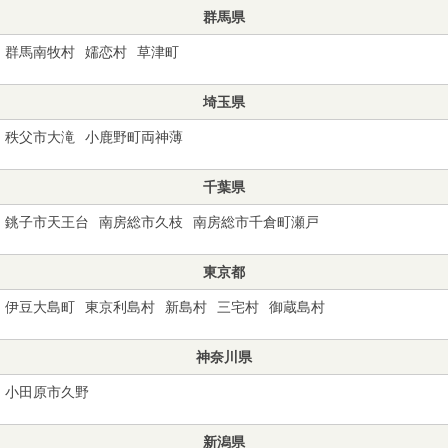
群馬県
群馬南牧村
嬬恋村
草津町
埼玉県
秩父市大滝
小鹿野町両神薄
千葉県
銚子市天王台
南房総市久枝
南房総市千倉町瀬戸
東京都
伊豆大島町
東京利島村
新島村
三宅村
御蔵島村
神奈川県
小田原市久野
新潟県