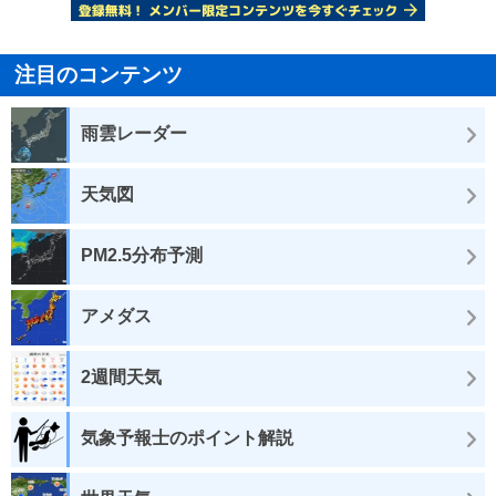
注目のコンテンツ
雨雲レーダー
天気図
PM2.5分布予測
アメダス
2週間天気
気象予報士のポイント解説