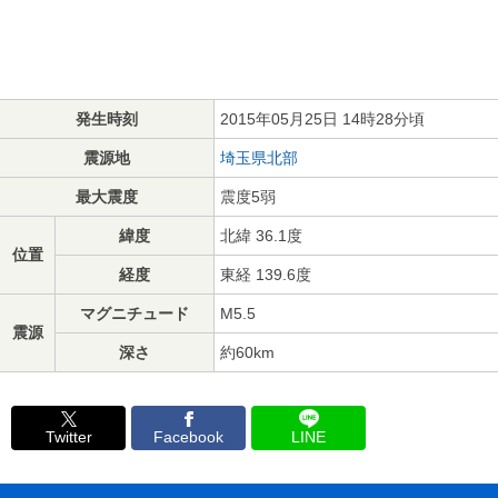
発生時刻
2015年05月25日 14時28分頃
震源地
埼玉県北部
最大震度
震度5弱
緯度
北緯 36.1度
位置
経度
東経 139.6度
マグニチュード
M5.5
震源
深さ
約60km
Twitter
Facebook
LINE