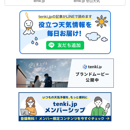
tenki.jp
tenki.jp 登山天気