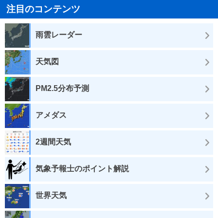
注目のコンテンツ
雨雲レーダー
天気図
PM2.5分布予測
アメダス
2週間天気
気象予報士のポイント解説
世界天気