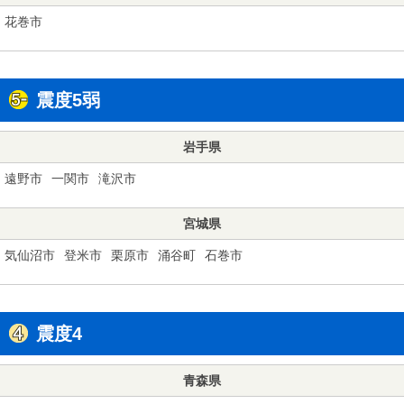
花巻市
震度5弱
岩手県
遠野市
一関市
滝沢市
宮城県
気仙沼市
登米市
栗原市
涌谷町
石巻市
震度4
青森県