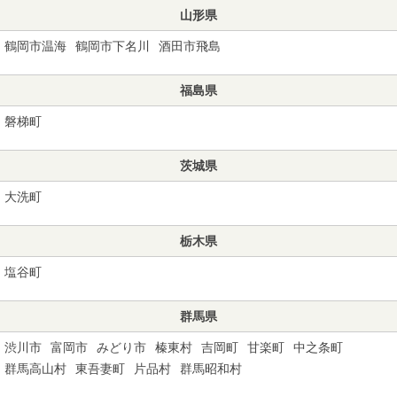
山形県
鶴岡市温海
鶴岡市下名川
酒田市飛島
福島県
磐梯町
茨城県
大洗町
栃木県
塩谷町
群馬県
渋川市
富岡市
みどり市
榛東村
吉岡町
甘楽町
中之条町
群馬高山村
東吾妻町
片品村
群馬昭和村