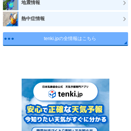
地震情報
熱中症情報
tenki.jpの全情報はこちら