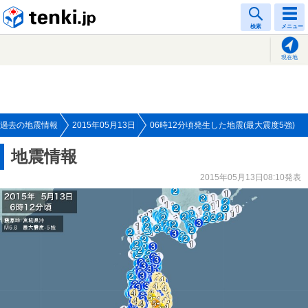
tenki.jp
検索
メニュー
現在地
過去の地震情報
2015年05月13日
06時12分頃発生した地震(最大震度5強)
地震情報
2015年05月13日08:10発表