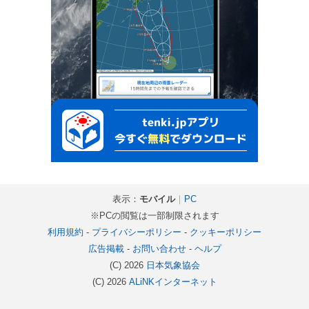
表示：
モバイル
｜
PC
※PCの閲覧は一部制限されます
利用規約
-
プライバシーポリシー
-
クッキーポリシー
広告掲載
-
お問い合わせ
-
ヘルプ
(C) 2026
日本気象協会
(C) 2026
ALiNKインターネット