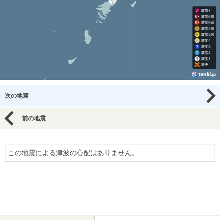
次の地震
前の地震
この地震による津波の心配はありません。