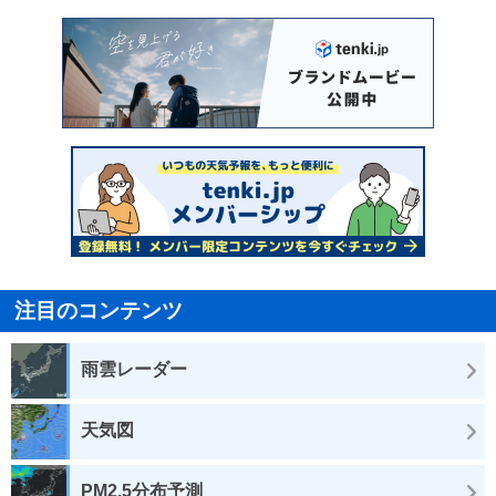
注目のコンテンツ
雨雲レーダー
天気図
PM2.5分布予測