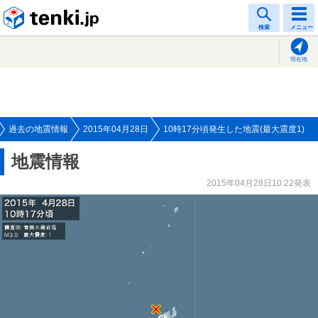
tenki.jp
検索
メニュー
現在地
過去の地震情報
2015年04月28日
10時17分頃発生した地震(最大震度1)
地震情報
2015年04月28日10:22発表