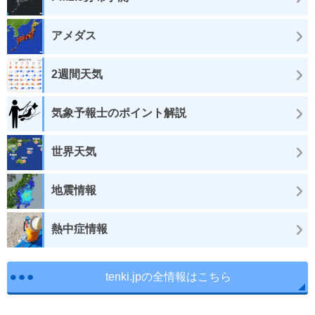
アメダス
2週間天気
気象予報士のポイント解説
世界天気
地震情報
熱中症情報
tenki.jpの全情報はこちら