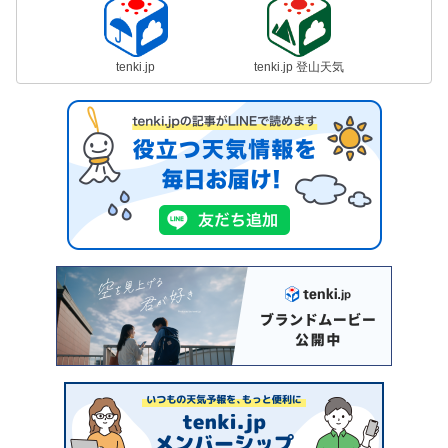
tenki.jp
tenki.jp 登山天気