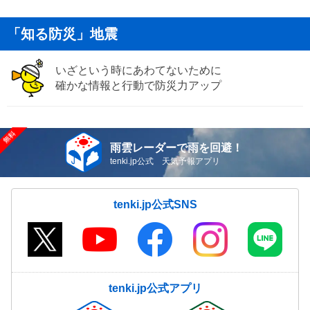
「知る防災」地震
いざという時にあわてないために
確かな情報と行動で防災力アップ
雨雲レーダーで雨を回避！
tenki.jp公式 天気予報アプリ
tenki.jp公式SNS
tenki.jp公式アプリ