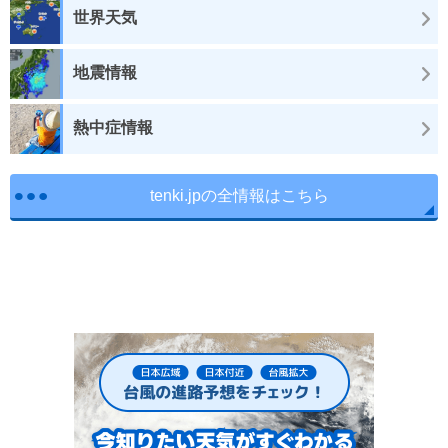
世界天気
地震情報
熱中症情報
tenki.jpの全情報はこちら