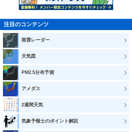
注目のコンテンツ
雨雲レーダー
天気図
PM2.5分布予測
アメダス
2週間天気
気象予報士のポイント解説