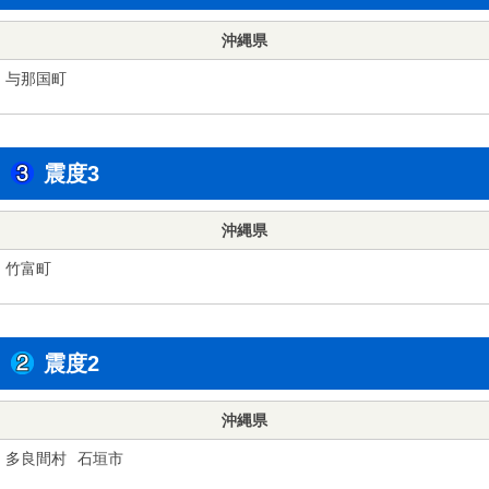
沖縄県
与那国町
震度3
沖縄県
竹富町
震度2
沖縄県
多良間村
石垣市