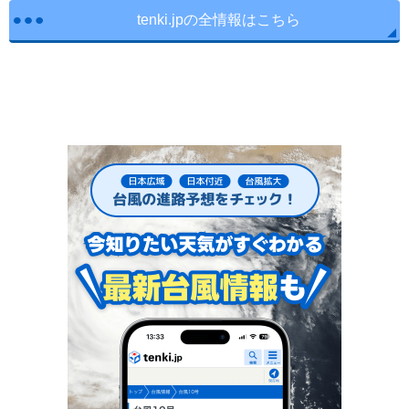
tenki.jpの全情報はこちら