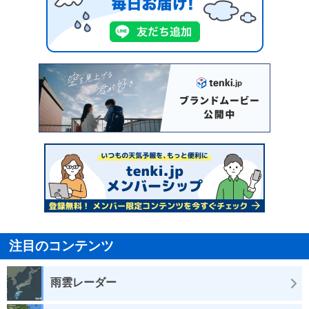
注目のコンテンツ
雨雲レーダー