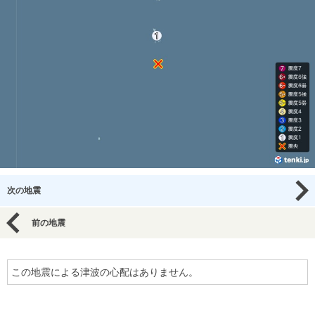
次の地震
前の地震
この地震による津波の心配はありません。