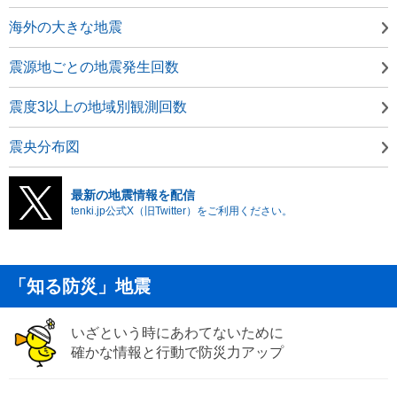
海外の大きな地震
震源地ごとの地震発生回数
震度3以上の地域別観測回数
震央分布図
最新の地震情報を配信
tenki.jp公式X（旧Twitter）をご利用ください。
「知る防災」地震
いざという時にあわてないために
確かな情報と行動で防災力アップ