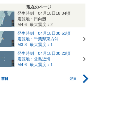
現在のページ
発生時刻：04月18日18:34頃
震源地：日向灘
M4.6
最大震度：2
発生時刻：04月18日00:51頃
震源地：千葉県東方沖
M3.3
最大震度：1
発生時刻：04月18日00:22頃
震源地：父島近海
M4.6
最大震度：1
前日
翌日