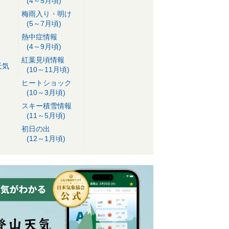
(4～5月頃)
梅雨入り・明け
(5～7月頃)
熱中症情報
(4～9月頃)
紅葉見頃情報
天気
(10～11月頃)
ヒートショック
(10～3月頃)
スキー積雪情報
(11～5月頃)
初日の出
(12～1月頃)