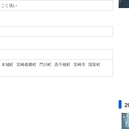
ごく浅い
木城町
宮崎都農町
門川町
高千穂町
宮崎市
国富町
2