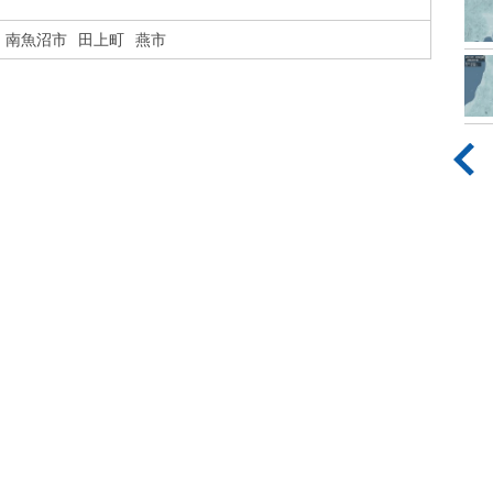
南魚沼市
田上町
燕市