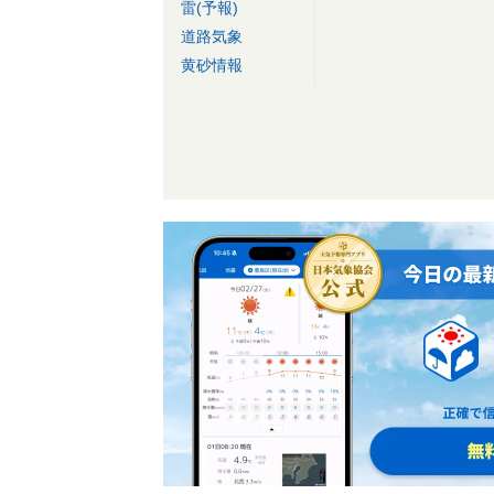
雷(予報)
道路気象
黄砂情報