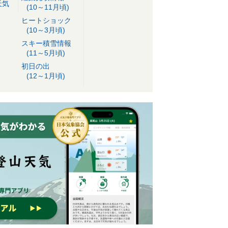
天気
(10～11月頃)
ヒートショック
(10～3月頃)
スキー積雪情報
(11～5月頃)
初日の出
(12～1月頃)