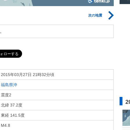
次の地震
。
2015年03月27日 21時32分頃
福島県沖
震度2
2
北緯 37.2度
東経 141.5度
M4.8