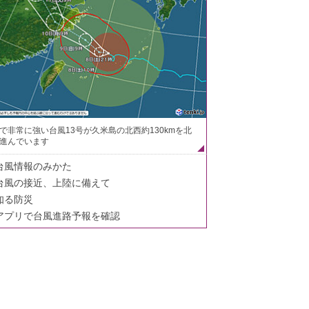
で非常に強い台風13号が久米島の北西約130kmを北
進んでいます
台風情報のみかた
台風の接近、上陸に備えて
知る防災
アプリで台風進路予報を確認