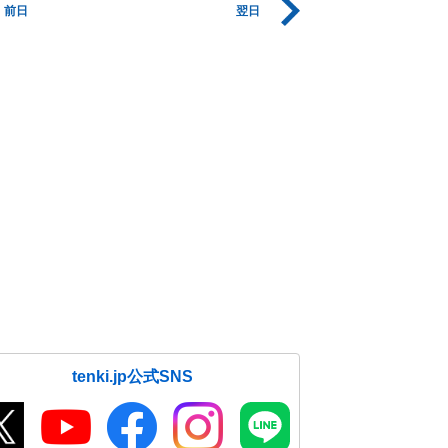
前日
翌日
tenki.jp公式SNS