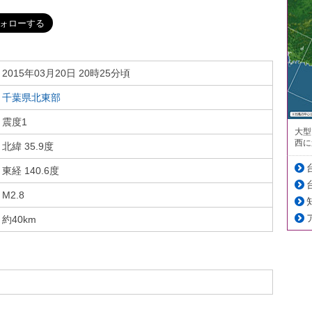
2015年03月20日 20時25分頃
千葉県北東部
震度1
大型
西に
北緯 35.9度
東経 140.6度
M2.8
約40km