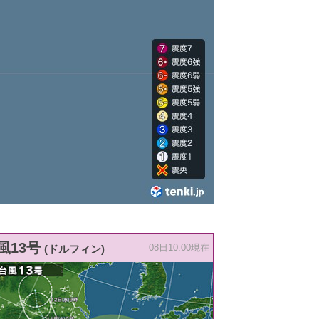
風13号
(ドルフィン)
08日10:00現在