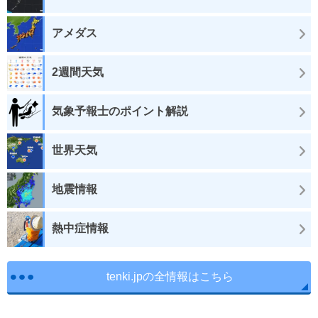
アメダス
2週間天気
気象予報士のポイント解説
世界天気
地震情報
熱中症情報
tenki.jpの全情報はこちら