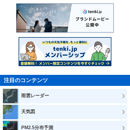
注目のコンテンツ
雨雲レーダー
天気図
PM2.5分布予測