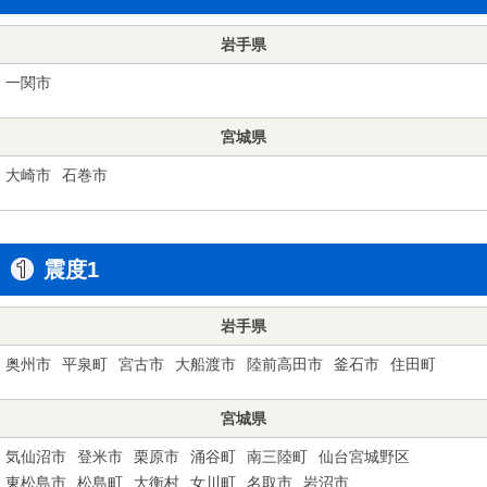
岩手県
一関市
宮城県
大崎市
石巻市
震度1
岩手県
奥州市
平泉町
宮古市
大船渡市
陸前高田市
釜石市
住田町
宮城県
気仙沼市
登米市
栗原市
涌谷町
南三陸町
仙台宮城野区
東松島市
松島町
大衡村
女川町
名取市
岩沼市