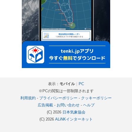
表示：
モバイル
｜
PC
※PCの閲覧は一部制限されます
利用規約
-
プライバシーポリシー
-
クッキーポリシー
広告掲載
-
お問い合わせ
-
ヘルプ
(C) 2026
日本気象協会
(C) 2026
ALiNKインターネット