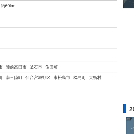
約60km
市
陸前高田市
釜石市
住田町
町
南三陸町
仙台宮城野区
東松島市
松島町
大衡村
2