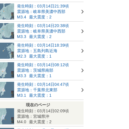
発生時刻：03月14日21:39頃
震源地：岐阜県美濃中西部
M3.4
最大震度：2
発生時刻：03月14日20:38頃
震源地：岐阜県美濃中西部
M3.3
最大震度：2
発生時刻：03月14日18:39頃
震源地：五島列島近海
M2.3
最大震度：1
発生時刻：03月14日08:12頃
震源地：茨城県南部
M3.3
最大震度：1
発生時刻：03月14日04:47頃
震源地：千葉県北東部
M3.1
最大震度：1
現在のページ
発生時刻：03月14日02:09頃
震源地：宮城県沖
M4.0
最大震度：2