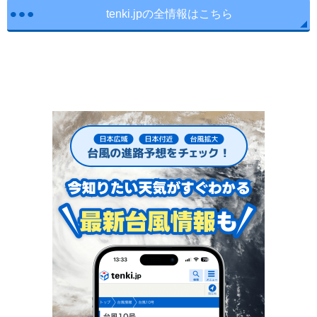
tenki.jpの全情報はこちら