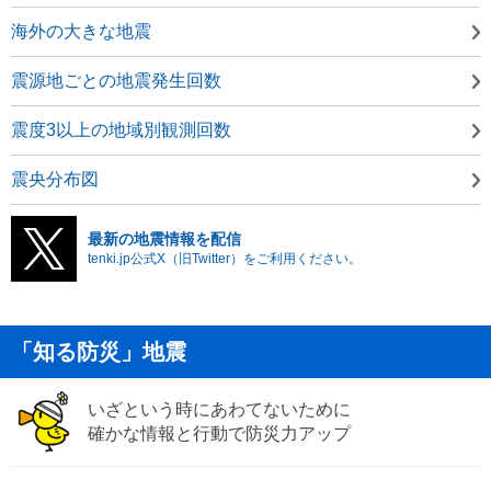
海外の大きな地震
震源地ごとの地震発生回数
震度3以上の地域別観測回数
震央分布図
最新の地震情報を配信
tenki.jp公式X（旧Twitter）をご利用ください。
「知る防災」地震
いざという時にあわてないために
確かな情報と行動で防災力アップ