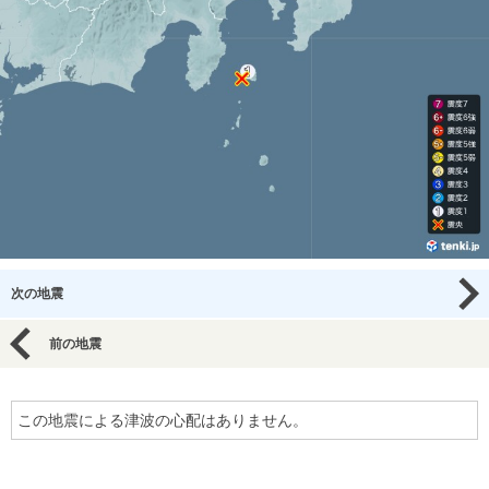
次の地震
前の地震
この地震による津波の心配はありません。