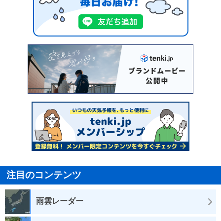
注目のコンテンツ
雨雲レーダー