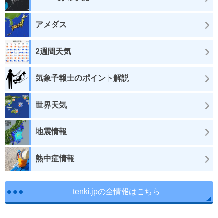
アメダス
2週間天気
気象予報士のポイント解説
世界天気
地震情報
熱中症情報
tenki.jpの全情報はこちら