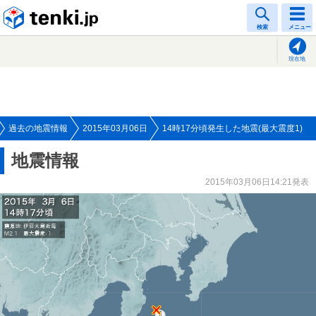
tenki.jp
検索
メニュー
現在地
過去の地震情報
2015年03月06日
14時17分頃発生した地震(最大震度1)
地震情報
2015年03月06日14:21発表