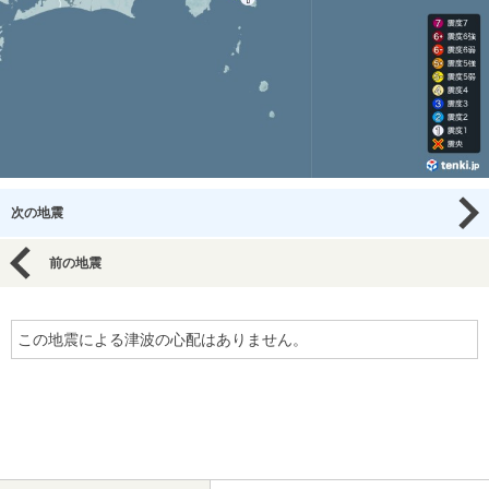
次の地震
前の地震
この地震による津波の心配はありません。