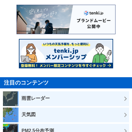
注目のコンテンツ
雨雲レーダー
天気図
PM2.5分布予測