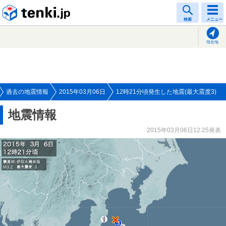
tenki.jp
検索
メニュー
現在地
過去の地震情報
2015年03月06日
12時21分頃発生した地震(最大震度3)
地震情報
2015年03月06日12:25発表