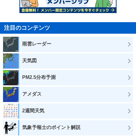
注目のコンテンツ
雨雲レーダー
天気図
PM2.5分布予測
アメダス
2週間天気
気象予報士のポイント解説