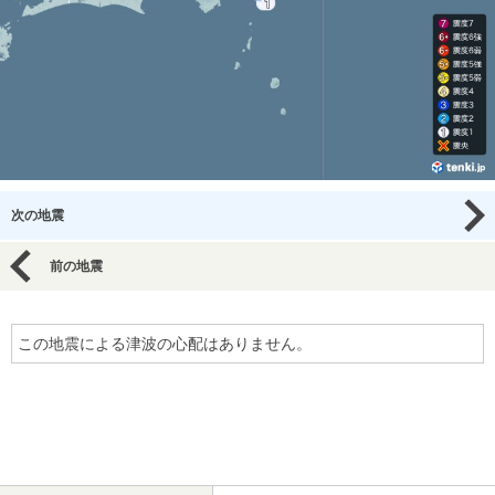
次の地震
前の地震
この地震による津波の心配はありません。