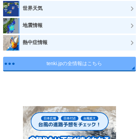
世界天気
地震情報
熱中症情報
tenki.jpの全情報はこちら