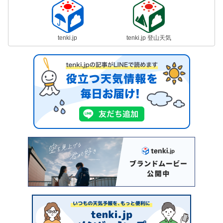
tenki.jp
tenki.jp 登山天気