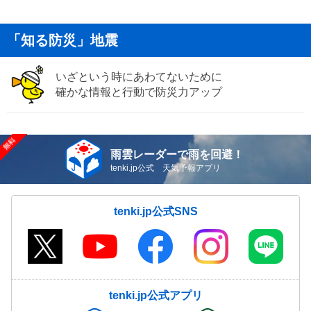
「知る防災」地震
いざという時にあわてないために
確かな情報と行動で防災力アップ
雨雲レーダーで雨を回避！
tenki.jp公式 天気予報アプリ
tenki.jp公式SNS
tenki.jp公式アプリ