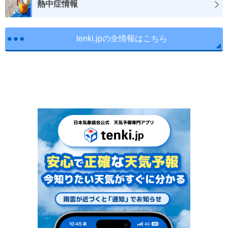
熱中症情報
tenki.jpの全情報はこちら