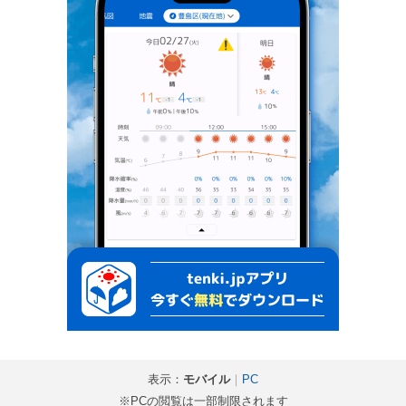
表示：
モバイル
｜
PC
※PCの閲覧は一部制限されます