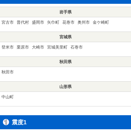
岩手県
宮古市
普代村
盛岡市
矢巾町
花巻市
奥州市
金ケ崎町
宮城県
登米市
栗原市
大崎市
宮城美里町
石巻市
秋田県
秋田市
山形県
中山町
震度1