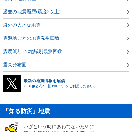
過去の地震履歴(震度3以上)
海外の大きな地震
震源地ごとの地震発生回数
震度3以上の地域別観測回数
震央分布図
最新の地震情報を配信
tenki.jp公式X（旧Twitter）をご利用ください。
「知る防災」地震
いざという時にあわてないために