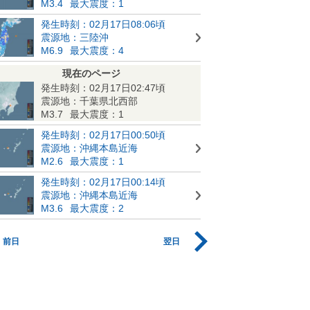
M3.4
最大震度：1
発生時刻：02月17日08:06頃
震源地：三陸沖
M6.9
最大震度：4
現在のページ
発生時刻：02月17日02:47頃
震源地：千葉県北西部
M3.7
最大震度：1
発生時刻：02月17日00:50頃
震源地：沖縄本島近海
M2.6
最大震度：1
発生時刻：02月17日00:14頃
震源地：沖縄本島近海
M3.6
最大震度：2
前日
翌日