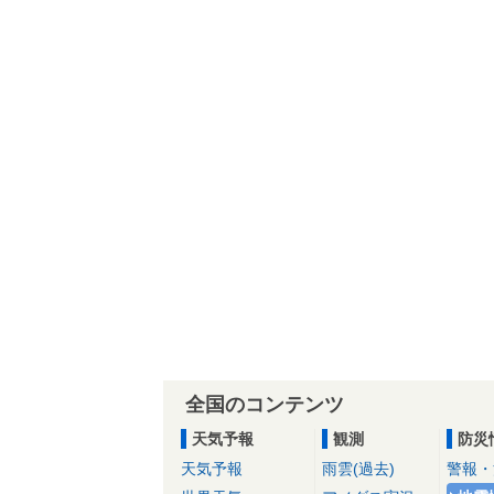
全国のコンテンツ
天気予報
観測
防災
天気予報
雨雲(過去)
警報・