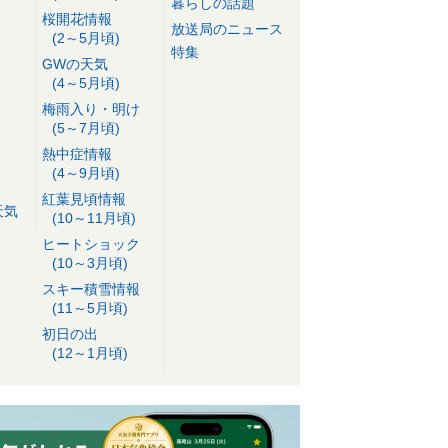
暮らしの話題
桜開花情報
放送局のニュース
(2～5月頃)
特集
GWの天気
(4～5月頃)
梅雨入り・明け
(5～7月頃)
熱中症情報
(4～9月頃)
紅葉見頃情報
天気
(10～11月頃)
ヒートショック
(10～3月頃)
スキー積雪情報
(11～5月頃)
初日の出
(12～1月頃)