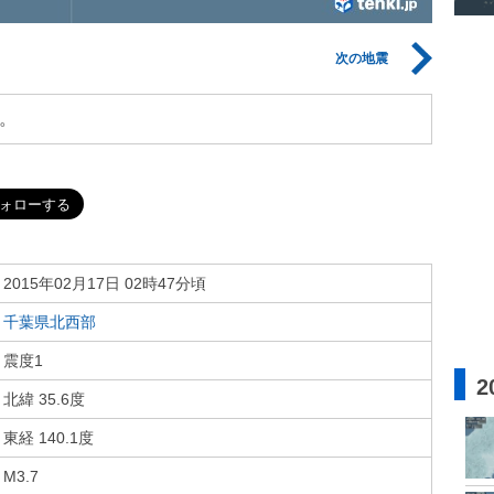
次の地震
。
2015年02月17日 02時47分頃
千葉県北西部
震度1
2
北緯 35.6度
東経 140.1度
M3.7