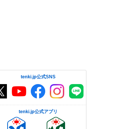
tenki.jp公式SNS
tenki.jp公式アプリ