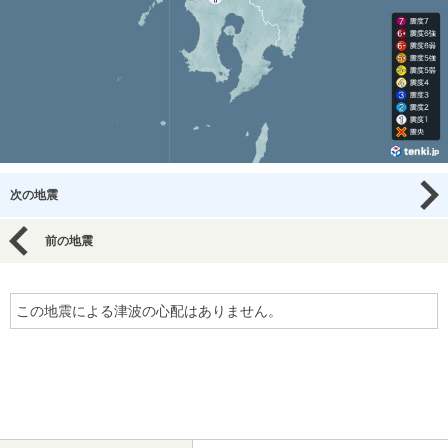
次の地震
前の地震
この地震による津波の心配はありません。