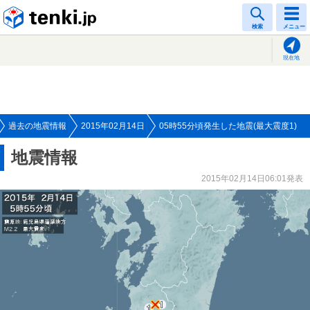
tenki.jp
検索
メニュー
現在地
過去の地震情報
2015年02月14日
05時55分頃発生した地震(最大震度1)
地震情報
2015年02月14日06:01発表