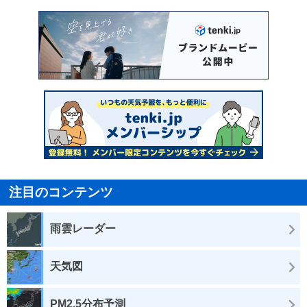
注目のコンテンツ
雨雲レーダー
天気図
PM2.5分布予測