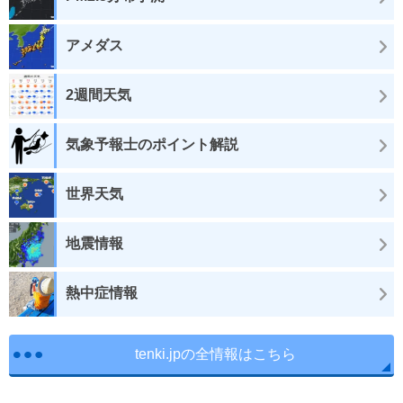
アメダス
2週間天気
気象予報士のポイント解説
世界天気
地震情報
熱中症情報
tenki.jpの全情報はこちら