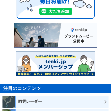
注目のコンテンツ
雨雲レーダー