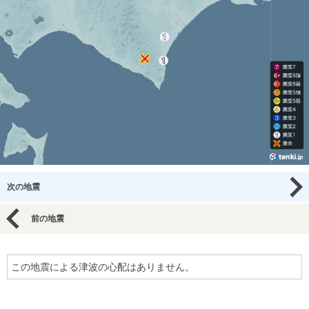
次の地震
前の地震
この地震による津波の心配はありません。