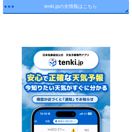
tenki.jpの全情報はこちら