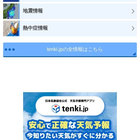
地震情報
熱中症情報
tenki.jpの全情報はこちら