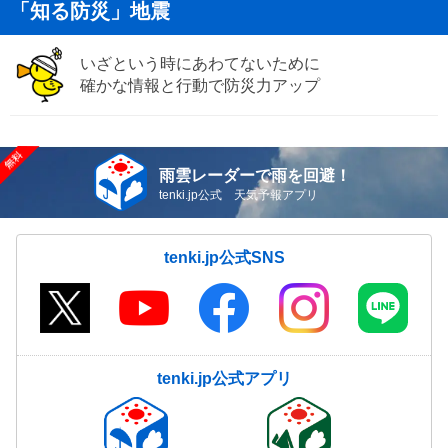
「知る防災」地震
いざという時にあわてないために
確かな情報と行動で防災力アップ
雨雲レーダーで雨を回避！
tenki.jp公式 天気予報アプリ
tenki.jp公式SNS
tenki.jp公式アプリ