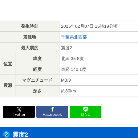
発生時刻
2015年02月07日 15時19分頃
震源地
千葉県北西部
最大震度
震度2
緯度
北緯 35.8度
位置
経度
東経 140.1度
マグニチュード
M3.9
震源
深さ
約80km
Twitter
Facebook
LINE
震度2