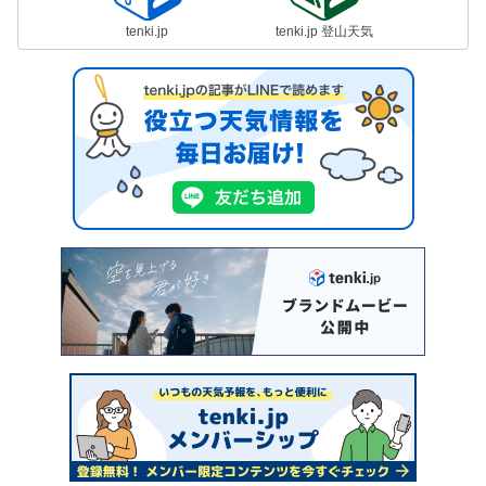
tenki.jp
tenki.jp 登山天気