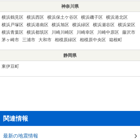
神奈川県
横浜鶴見区
横浜西区
横浜保土ケ谷区
横浜磯子区
横浜港北区
横浜戸塚区
横浜港南区
横浜旭区
横浜緑区
横浜瀬谷区
横浜栄区
横浜青葉区
横浜都筑区
川崎川崎区
川崎幸区
川崎中原区
藤沢市
茅ヶ崎市
三浦市
大和市
相模原緑区
相模原中央区
箱根町
静岡県
東伊豆町
関連情報
最新の地震情報