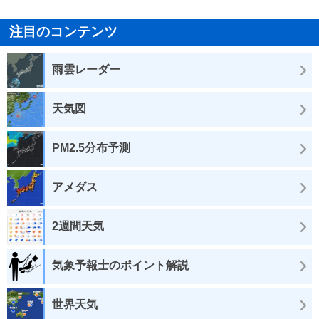
注目のコンテンツ
雨雲レーダー
天気図
PM2.5分布予測
アメダス
2週間天気
気象予報士のポイント解説
世界天気