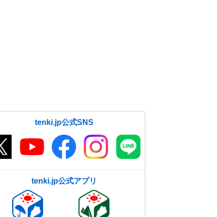
tenki.jp公式SNS
tenki.jp公式アプリ