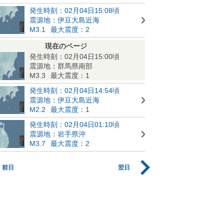
発生時刻：02月04日15:08頃
震源地：伊豆大島近海
M3.1
最大震度：2
現在のページ
発生時刻：02月04日15:00頃
震源地：群馬県南部
M3.3
最大震度：1
発生時刻：02月04日14:54頃
震源地：伊豆大島近海
M2.2
最大震度：1
発生時刻：02月04日01:10頃
震源地：岩手県沖
M3.7
最大震度：2
前日
翌日