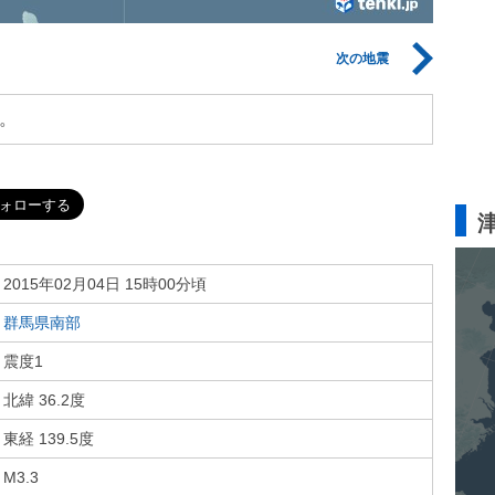
次の地震
。
2015年02月04日 15時00分頃
群馬県南部
震度1
北緯 36.2度
東経 139.5度
M3.3