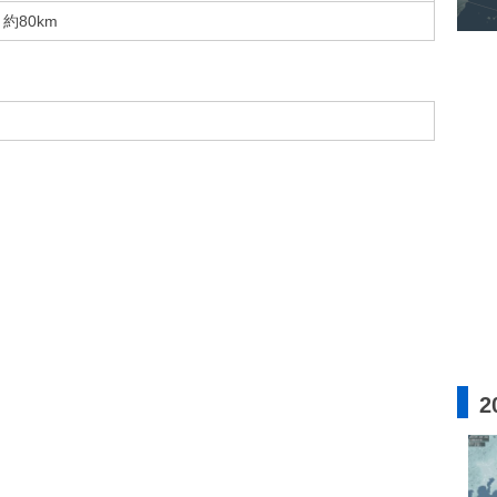
約80km
2