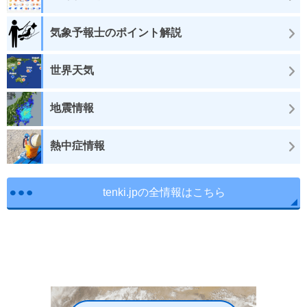
気象予報士のポイント解説
世界天気
地震情報
熱中症情報
tenki.jpの全情報はこちら