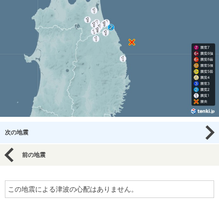
次の地震
前の地震
この地震による津波の心配はありません。