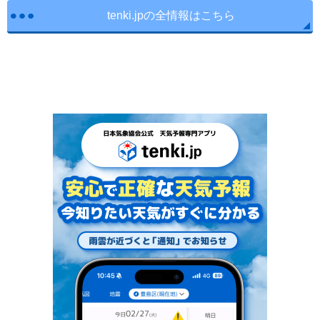
tenki.jpの全情報はこちら