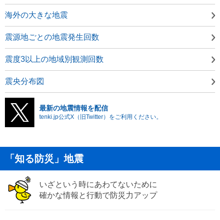
海外の大きな地震
震源地ごとの地震発生回数
震度3以上の地域別観測回数
震央分布図
最新の地震情報を配信
tenki.jp公式X（旧Twitter）をご利用ください。
「知る防災」地震
いざという時にあわてないために
確かな情報と行動で防災力アップ