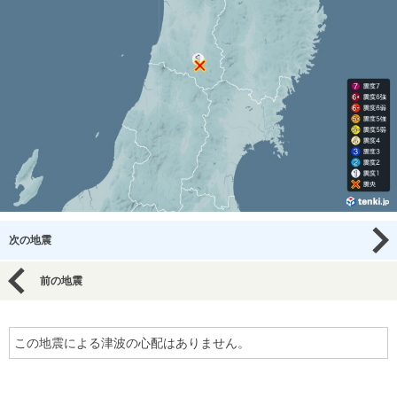
次の地震
前の地震
この地震による津波の心配はありません。