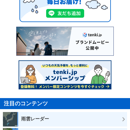
注目のコンテンツ
雨雲レーダー