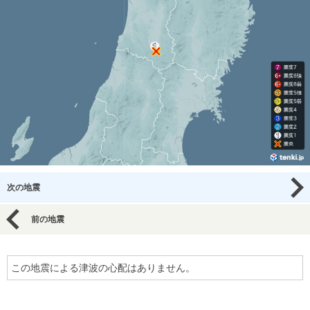
次の地震
前の地震
この地震による津波の心配はありません。