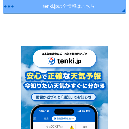
tenki.jpの全情報はこちら