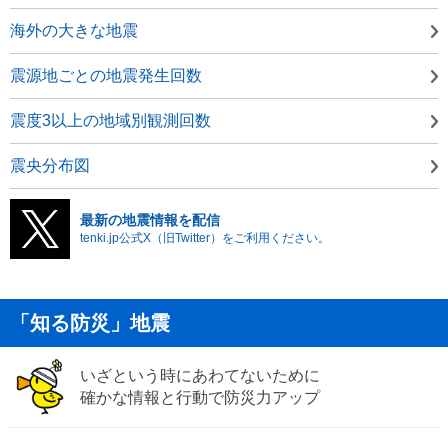
海外の大きな地震
震源地ごとの地震発生回数
震度3以上の地域別観測回数
震央分布図
最新の地震情報を配信
tenki.jp公式X（旧Twitter）をご利用ください。
「知る防災」地震
いざという時にあわてないために
確かな情報と行動で防災力アップ