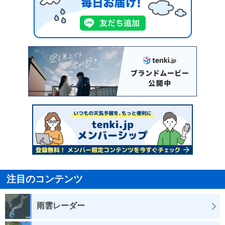
注目のコンテンツ
雨雲レーダー