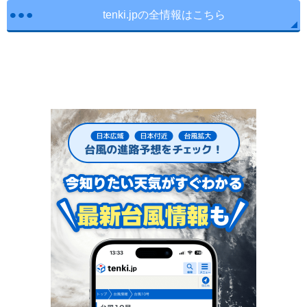
tenki.jpの全情報はこちら