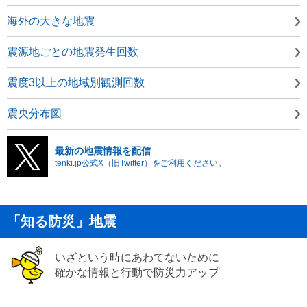
海外の大きな地震
震源地ごとの地震発生回数
震度3以上の地域別観測回数
震央分布図
最新の地震情報を配信
tenki.jp公式X（旧Twitter）をご利用ください。
「知る防災」地震
いざという時にあわてないために
確かな情報と行動で防災力アップ