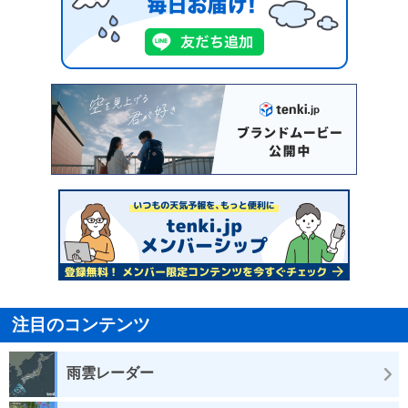
注目のコンテンツ
雨雲レーダー