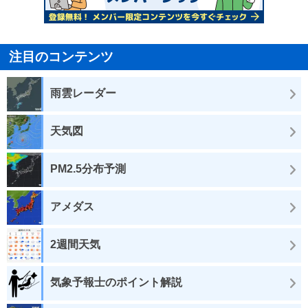
注目のコンテンツ
雨雲レーダー
天気図
PM2.5分布予測
アメダス
2週間天気
気象予報士のポイント解説