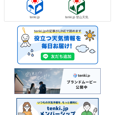
tenki.jp
tenki.jp 登山天気