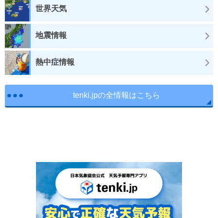
世界天気
地震情報
熱中症情報
tenki.jpの全情報はこちら