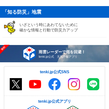
「知る防災」地震
いざという時にあわてないために
確かな情報と行動で防災力アップ
雨雲レーダーで雨を回避！
tenki.jp公式 天気予報アプリ
tenki.jp公式SNS
tenki.jp公式アプリ