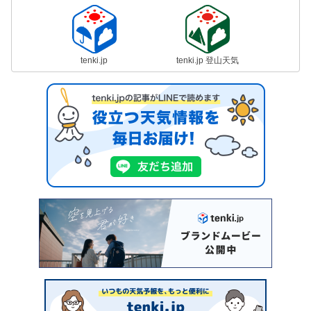
tenki.jp
tenki.jp 登山天気