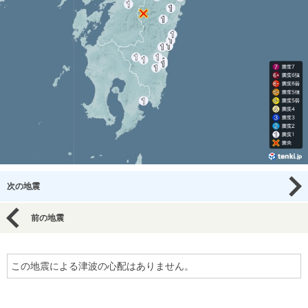
次の地震
前の地震
この地震による津波の心配はありません。