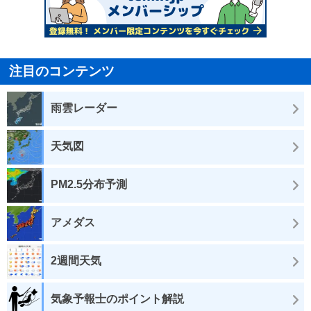
注目のコンテンツ
雨雲レーダー
天気図
PM2.5分布予測
アメダス
2週間天気
気象予報士のポイント解説