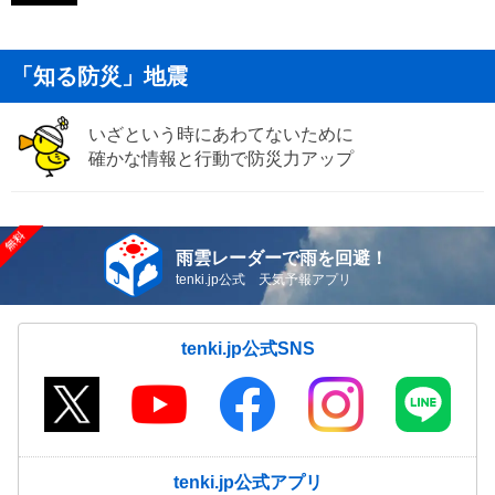
「知る防災」地震
いざという時にあわてないために
確かな情報と行動で防災力アップ
雨雲レーダーで雨を回避！
tenki.jp公式 天気予報アプリ
tenki.jp公式SNS
tenki.jp公式アプリ