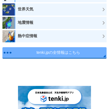
世界天気
地震情報
熱中症情報
tenki.jpの全情報はこちら