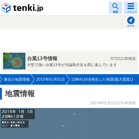
tenki.jp
検索
メニュー
現在地
台風13号情報
07日11:00現在
大型で強い台風13号が与論島付近を西に進んでいます
過去の地震情報
2015年01月01日
23時41分頃発生した地震(最大震度1)
地震情報
2015年01月01日23:45発表