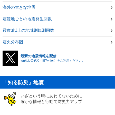
海外の大きな地震
震源地ごとの地震発生回数
震度3以上の地域別観測回数
震央分布図
最新の地震情報を配信
tenki.jp公式X（旧Twitter）をご利用ください。
「知る防災」地震
いざという時にあわてないために
確かな情報と行動で防災力アップ