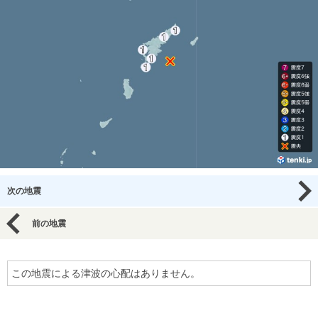
次の地震
前の地震
この地震による津波の心配はありません。