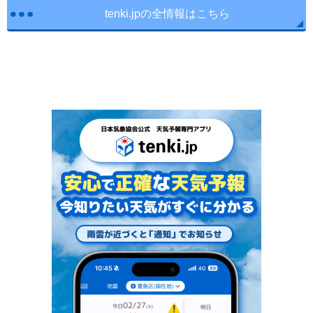
tenki.jpの全情報はこちら