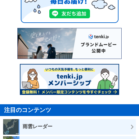
注目のコンテンツ
雨雲レーダー