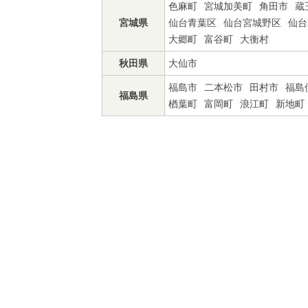
色麻町
宮城加美町
角田市
蔵
宮城県
仙台青葉区
仙台宮城野区
仙台
大郷町
富谷町
大衡村
秋田県
大仙市
福島市
二本松市
田村市
福島
福島県
楢葉町
富岡町
浪江町
新地町