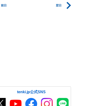
前日
翌日
tenki.jp公式SNS