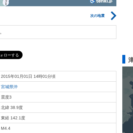
次の地震
。
2015年01月01日 14時01分頃
宮城県沖
震度3
北緯 38.9度
東経 142.1度
M4.4