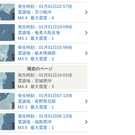
発生時刻：01月01日22:57頃
震源地：苫小牧沖
M4.4
最大震度：4
発生時刻：01月01日19:09頃
震源地：奄美大島近海
M3.1
最大震度：1
発生時刻：01月01日15:56頃
震源地：栃木県南部
M3.9
最大震度：2
現在のページ
発生時刻：01月01日14:01頃
震源地：宮城県沖
M4.4
最大震度：3
発生時刻：01月01日07:12頃
震源地：長野県北部
M2.1
最大震度：1
発生時刻：01月01日06:12頃
震源地：福島県沖
M3.5
最大震度：1