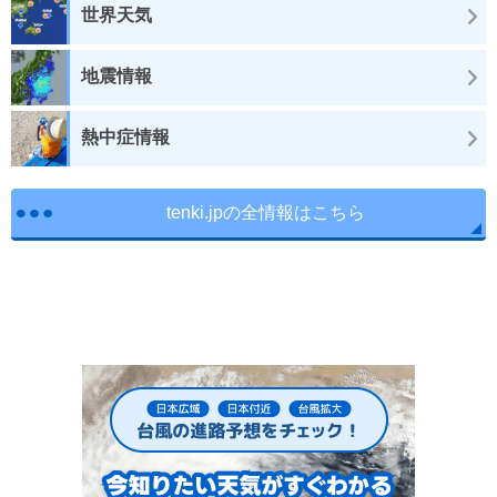
世界天気
地震情報
熱中症情報
tenki.jpの全情報はこちら