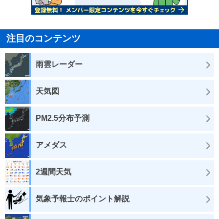
注目のコンテンツ
雨雲レーダー
天気図
PM2.5分布予測
アメダス
2週間天気
気象予報士のポイント解説