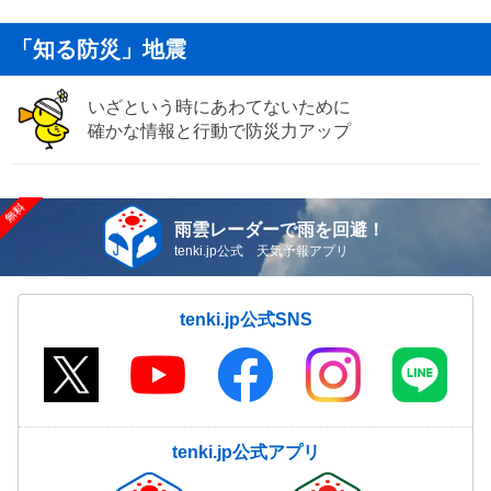
「知る防災」地震
いざという時にあわてないために
確かな情報と行動で防災力アップ
雨雲レーダーで雨を回避！
tenki.jp公式 天気予報アプリ
tenki.jp公式SNS
tenki.jp公式アプリ