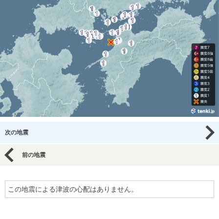
次の地震
前の地震
この地震による津波の心配はありません。