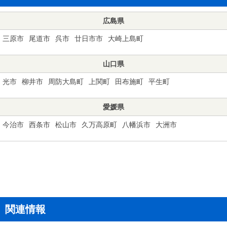
広島県
三原市
尾道市
呉市
廿日市市
大崎上島町
山口県
光市
柳井市
周防大島町
上関町
田布施町
平生町
愛媛県
今治市
西条市
松山市
久万高原町
八幡浜市
大洲市
関連情報