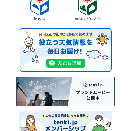
tenki.jp
tenki.jp 登山天気