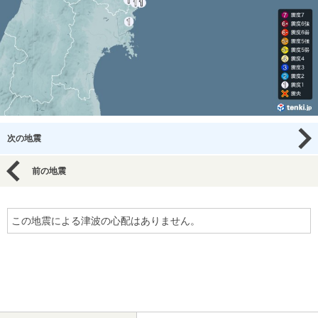
次の地震
前の地震
この地震による津波の心配はありません。