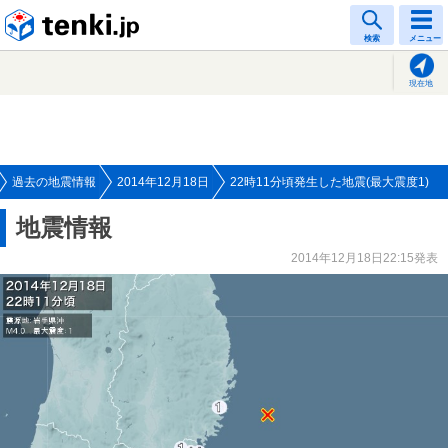
tenki.jp
検索
メニュー
現在地
過去の地震情報
2014年12月18日
22時11分頃発生した地震(最大震度1)
地震情報
2014年12月18日22:15発表