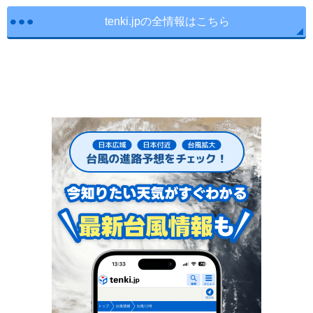
tenki.jpの全情報はこちら