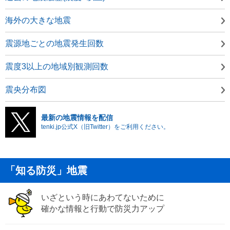
海外の大きな地震
震源地ごとの地震発生回数
震度3以上の地域別観測回数
震央分布図
最新の地震情報を配信
tenki.jp公式X（旧Twitter）をご利用ください。
「知る防災」地震
いざという時にあわてないために
確かな情報と行動で防災力アップ