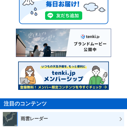
注目のコンテンツ
雨雲レーダー