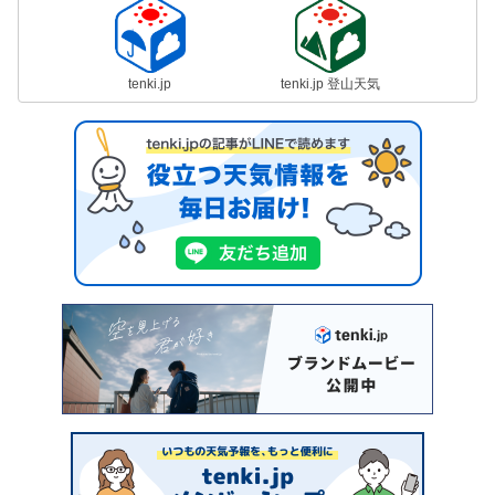
tenki.jp
tenki.jp 登山天気