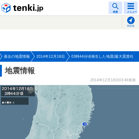
tenki.jp
検索
メニュー
現在地
過去の地震情報
2014年12月18日
03時44分頃発生した地震(最大震度4)
地震情報
2014年12月18日03:46発表