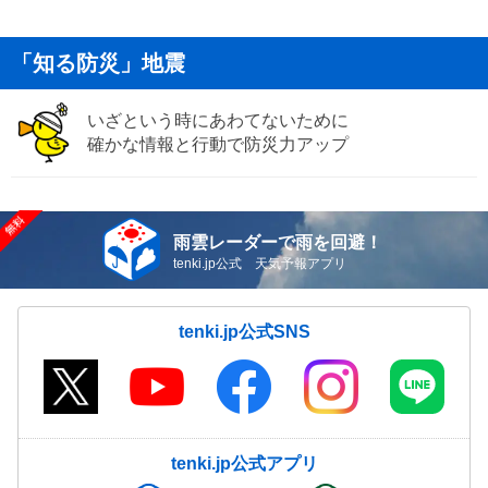
「知る防災」地震
いざという時にあわてないために
確かな情報と行動で防災力アップ
雨雲レーダーで雨を回避！
tenki.jp公式 天気予報アプリ
tenki.jp公式SNS
tenki.jp公式アプリ