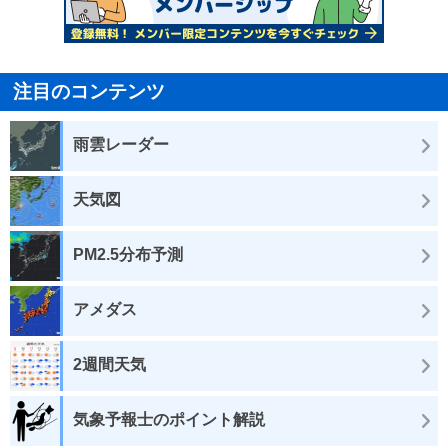
注目のコンテンツ
雨雲レーダー
天気図
PM2.5分布予測
アメダス
2週間天気
気象予報士のポイント解説