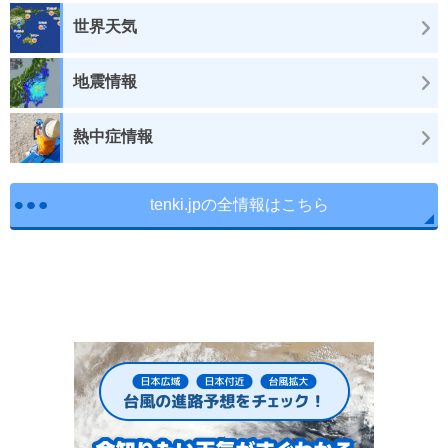
世界天気
地震情報
熱中症情報
tenki.jpの全情報はこちら