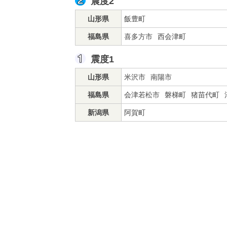
震度2
山形県
飯豊町
福島県
喜多方市
西会津町
震度1
山形県
米沢市
南陽市
福島県
会津若松市
磐梯町
猪苗代町
新潟県
阿賀町