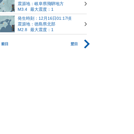
震源地：岐阜県飛騨地方
M3.4
最大震度：1
発生時刻：12月16日01:17頃
震源地：徳島県北部
M2.8
最大震度：1
前日
翌日