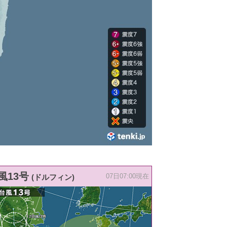
風13号
(ドルフィン)
07日07:00現在