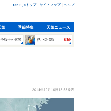
tenki.jpトップ
｜
サイトマップ
｜
ヘルプ
天気
季節特集
天気ニュース
象予報士の解説
熱中症情報
注目
2014年12月16日18:53発表