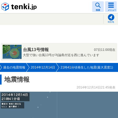
tenki.jp
検索
メニュー
現在地
台風13号情報
07日11:00現在
大型で強い台風13号が与論島付近を西に進んでいます
過去の地震情報
2014年12月14日
21時41分頃発生した地震(最大震度1)
地震情報
2014年12月14日21:45発表