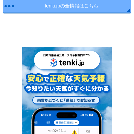
tenki.jpの全情報はこちら