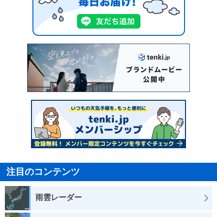
注目のコンテンツ
雨雲レーダー