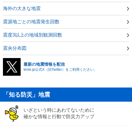
海外の大きな地震
震源地ごとの地震発生回数
震度3以上の地域別観測回数
震央分布図
最新の地震情報を配信
tenki.jp公式X（旧Twitter）をご利用ください。
「知る防災」地震
いざという時にあわてないために
確かな情報と行動で防災力アップ