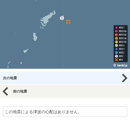
次の地震
前の地震
この地震による津波の心配はありません。