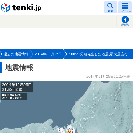
tenki.jp
検索
メニュー
現在地
過去の地震情報
2014年11月25日
21時21分頃発生した地震(最大震度2)
地震情報
2014年11月25日21:25発表