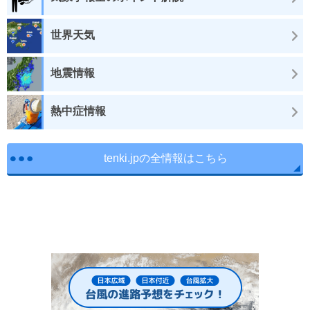
世界天気
地震情報
熱中症情報
tenki.jpの全情報はこちら