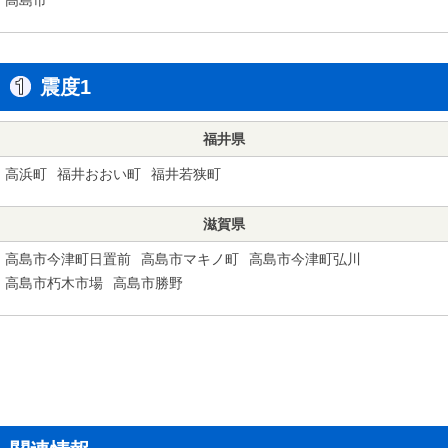
震度1
福井県
高浜町
福井おおい町
福井若狭町
滋賀県
高島市今津町日置前
高島市マキノ町
高島市今津町弘川
高島市朽木市場
高島市勝野