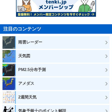
注目のコンテンツ
雨雲レーダー
天気図
PM2.5分布予測
アメダス
2週間天気
気象予報士のポイント解説