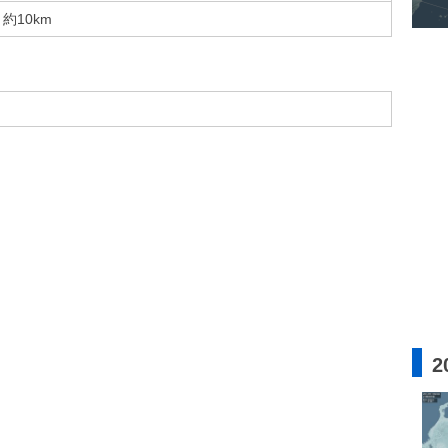
約10km
2