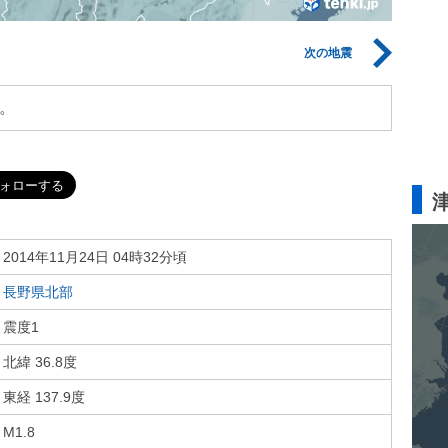
次の地震
。
2014年11月24日 04時32分頃
長野県北部
震度1
北緯 36.8度
東経 137.9度
M1.8