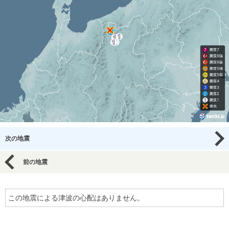
次の地震
前の地震
この地震による津波の心配はありません。