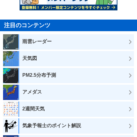
注目のコンテンツ
雨雲レーダー
天気図
PM2.5分布予測
アメダス
2週間天気
気象予報士のポイント解説