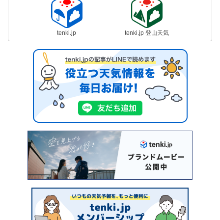
tenki.jp
tenki.jp 登山天気