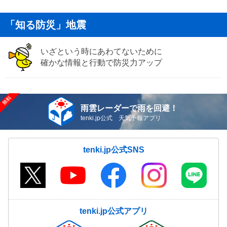
「知る防災」地震
いざという時にあわてないために
確かな情報と行動で防災力アップ
雨雲レーダーで雨を回避！
tenki.jp公式 天気予報アプリ
tenki.jp公式SNS
tenki.jp公式アプリ