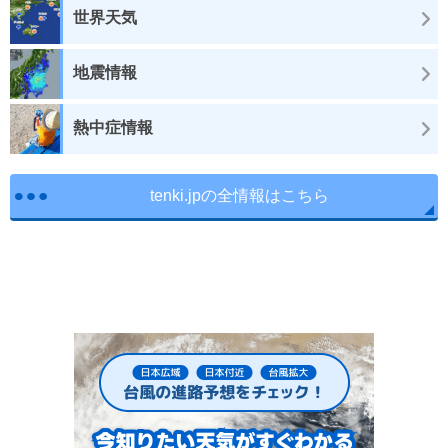
世界天気
地震情報
熱中症情報
tenki.jpの全情報はこちら